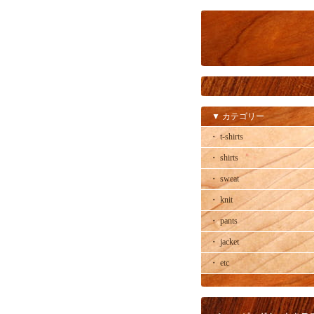
▼ カテゴリー
・ t-shirts
・ shirts
・ sweat
・ knit
・ pants
・ jacket
・ etc