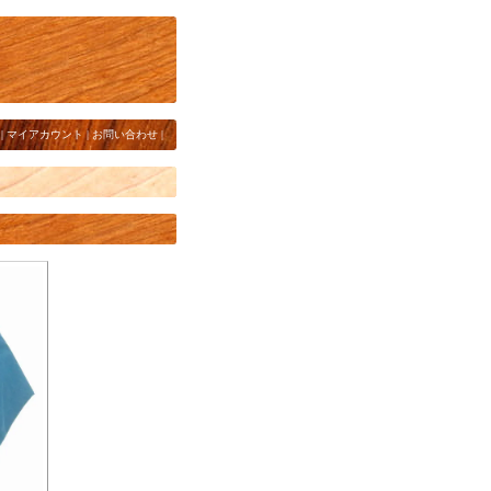
|
マイアカウント
|
お問い合わせ
|