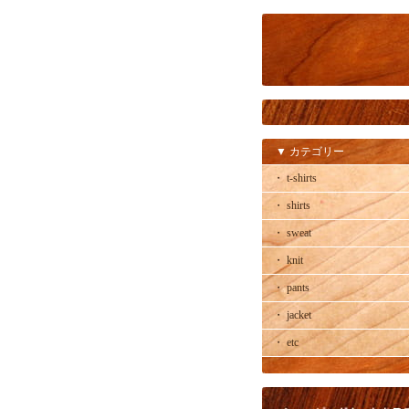
▼ カテゴリー
・ t-shirts
・ shirts
・ sweat
・ knit
・ pants
・ jacket
・ etc