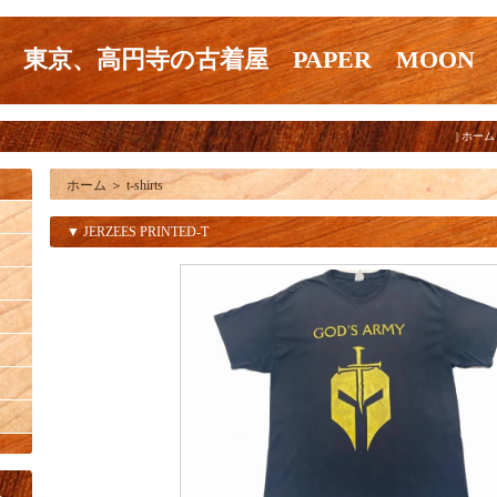
東京、高円寺の古着屋 PAPER MOON
|
ホーム
ホーム
＞
t-shirts
▼ JERZEES PRINTED-T