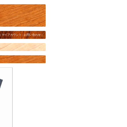
|
マイアカウント
|
お問い合わせ
|