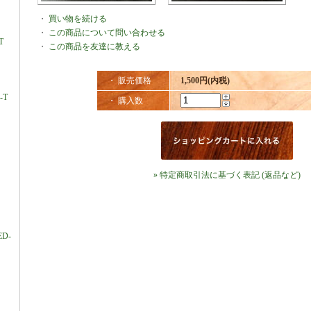
・
買い物を続ける
・
この商品について問い合わせる
T
・
この商品を友達に教える
・ 販売価格
1,500円(内税)
-T
・ 購入数
» 特定商取引法に基づく表記 (返品など)
ED-