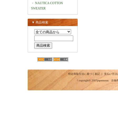
・
NAUTICA COTTON
SWEATER
▼ 商品検索
特定商取引法に基づく表記
｜
支払い方法
！copyright©.2007papermo