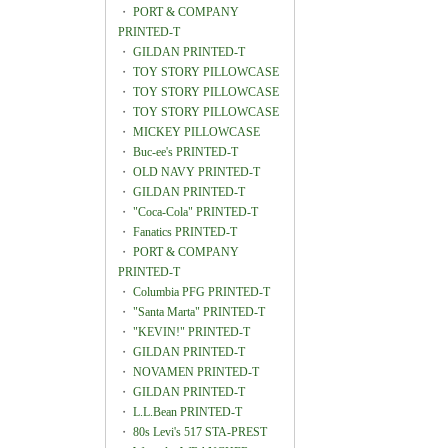
・
PORT & COMPANY
PRINTED-T
・
GILDAN PRINTED-T
・
TOY STORY PILLOWCASE
・
TOY STORY PILLOWCASE
・
TOY STORY PILLOWCASE
・
MICKEY PILLOWCASE
・
Buc-ee's PRINTED-T
・
OLD NAVY PRINTED-T
・
GILDAN PRINTED-T
・
"Coca-Cola" PRINTED-T
・
Fanatics PRINTED-T
・
PORT & COMPANY
PRINTED-T
・
Columbia PFG PRINTED-T
・
"Santa Marta" PRINTED-T
・
"KEVIN!" PRINTED-T
・
GILDAN PRINTED-T
・
NOVAMEN PRINTED-T
・
GILDAN PRINTED-T
・
L.L.Bean PRINTED-T
・
80s Levi's 517 STA-PREST