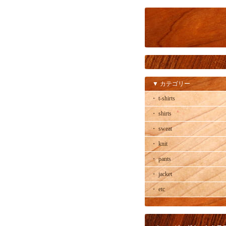
▼ カテゴリー
・ t-shirts
・ shirts
・ sweat
・ knit
・ pants
・ jacket
・ etc