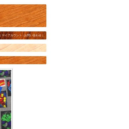
|
マイアカウント
|
お問い合わせ
|