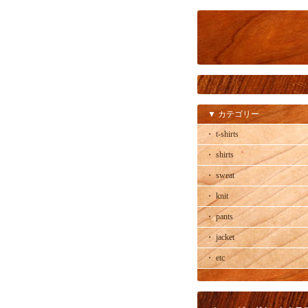
▼ カテゴリー
・ t-shirts
・ shirts
・ sweat
・ knit
・ pants
・ jacket
・ etc