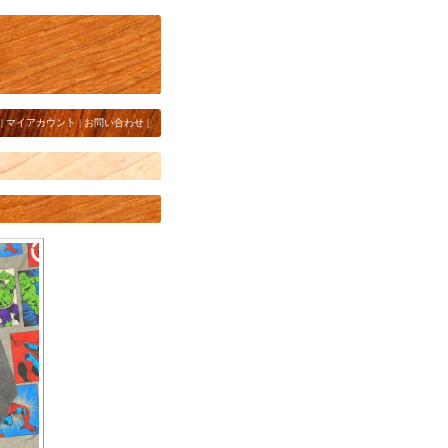
|
マイアカウント
|
お問い合わせ
|