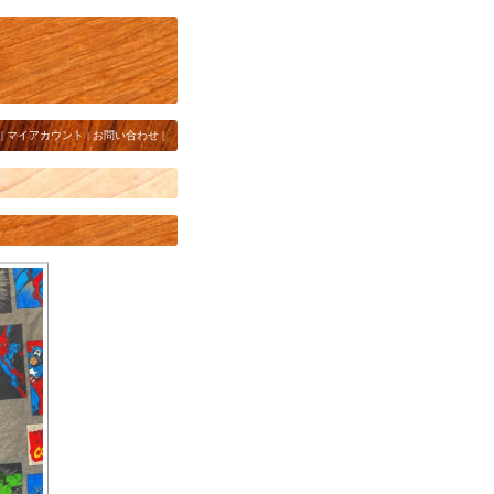
|
マイアカウント
|
お問い合わせ
|