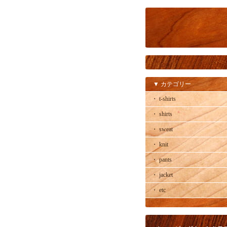
▼ カテゴリー
・ t-shirts
・ shirts
・ sweat
・ knit
・ pants
・ jacket
・ etc