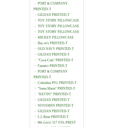
・
PORT & COMPANY
PRINTED-T
・
GILDAN PRINTED-T
・
TOY STORY PILLOWCASE
・
TOY STORY PILLOWCASE
・
TOY STORY PILLOWCASE
・
MICKEY PILLOWCASE
・
Buc-ee's PRINTED-T
・
OLD NAVY PRINTED-T
・
GILDAN PRINTED-T
・
"Coca-Cola" PRINTED-T
・
Fanatics PRINTED-T
・
PORT & COMPANY
PRINTED-T
・
Columbia PFG PRINTED-T
・
"Santa Marta" PRINTED-T
・
"KEVIN!" PRINTED-T
・
GILDAN PRINTED-T
・
NOVAMEN PRINTED-T
・
GILDAN PRINTED-T
・
L.L.Bean PRINTED-T
・
80s Levi's 517 STA-PREST