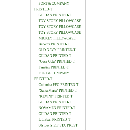
・
PORT & COMPANY
PRINTED-T
・
GILDAN PRINTED-T
・
TOY STORY PILLOWCASE
・
TOY STORY PILLOWCASE
・
TOY STORY PILLOWCASE
・
MICKEY PILLOWCASE
・
Buc-ee's PRINTED-T
・
OLD NAVY PRINTED-T
・
GILDAN PRINTED-T
・
"Coca-Cola" PRINTED-T
・
Fanatics PRINTED-T
・
PORT & COMPANY
PRINTED-T
・
Columbia PFG PRINTED-T
・
"Santa Marta" PRINTED-T
・
"KEVIN!" PRINTED-T
・
GILDAN PRINTED-T
・
NOVAMEN PRINTED-T
・
GILDAN PRINTED-T
・
L.L.Bean PRINTED-T
・
80s Levi's 517 STA-PREST